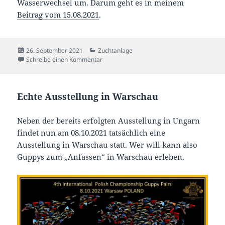
Wasserwechsel um. Darum geht es in meinem
Beitrag vom 15.08.2021
.
Veröffentlicht
Kategorien
26. September 2021
Zuchtanlage
am
zu Heizung und Wasserwechsel
Schreibe einen Kommentar
Echte Ausstellung in Warschau
Neben der bereits erfolgten Ausstellung in Ungarn
findet nun am 08.10.2021 tatsächlich eine
Ausstellung in Warschau statt. Wer will kann also
Guppys zum „Anfassen“ in Warschau erleben.