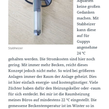
Aquarien
keine großen
Gedanken
machen. Mit
Stabheizer
kann diese
auf für
Guppys
angenehme
Stabheizer
24 °C
gehalten werden. Die Stromkosten sind hier noch
gering. Mit immer mehr Becken, reicht dieses
Konzept jedoch nicht mehr. So wird bei größeren
Anlagen immer der Raum der Anlage geheizt. Dies
ist hier einfach energie- und kostengünstiger. Viele
Züchter haben dafür den Heizungskeller oder -raum
für sich entdeckt. Bei mir ist die Raumheizung
meines Büros auf mindestens 22 °C eingestellt. Die
gemessene Beckentemperatur ist im Winter so in