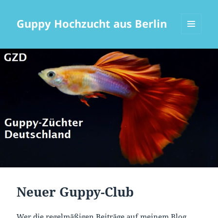
Guppy Hochzucht aus Berlin
MENÜ
UND
WIDGETS
Neuer Guppy-Club
Wer die regelmäßigen Beiträge auf meinem Blog