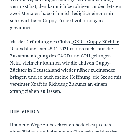
vermisst hat, den kann ich beruhigen. In den letzten
zwei Monaten habe ich mich lediglich einem mir
sehr wichtigen Guppy-Projekt voll und ganz
gewidmet.
Mit der Gründung des Clubs „
GZD – Guppy-Züchter
Deutschland
“ am 28.11.2021 ist uns nicht nur die
Zusammenlegung des CAGD und GPH gelungen.
Nein, vielmehr konnten wir die aktiven Guppy-
Züchter in Deutschland wieder näher zueinander
bringen und so auch meine Hoffnung, die Szene mit
vereinter Kraft in Richtung Zukunft an einem
Strang ziehen zu lassen.
DIE VISION
Um neue Wege zu beschreiten bedarf es ja auch
einer Vision und beim neuen Club geht es hier das