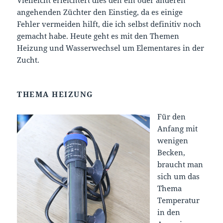
Vielleicht erleichtert dies den ein oder anderen
angehenden Züchter den Einstieg, da es einige
Fehler vermeiden hilft, die ich selbst definitiv noch
gemacht habe. Heute geht es mit den Themen
Heizung und Wasserwechsel um Elementares in der
Zucht.
THEMA HEIZUNG
Für den
Anfang mit
wenigen
Becken,
braucht man
sich um das
Thema
Temperatur
in den