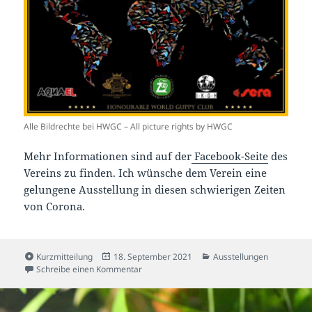
Alle Bildrechte bei HWGC – All picture rights by HWGC
Mehr Informationen sind auf der
Facebook-Seite
des
Vereins zu finden. Ich wünsche dem Verein eine
gelungene Ausstellung in diesen schwierigen Zeiten
von Corona.
Format
Veröffentlicht
Kategorien
Kurzmitteilung
18. September 2021
Ausstellungen
am
zu Echte Ausstellung in Warschau
Schreibe einen Kommentar