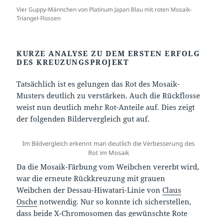
Vier Guppy-Männchen von Platinum Japan Blau mit roten Mosaik-
Triangel-Flossen
KURZE ANALYSE ZU DEM ERSTEN ERFOLG
DES KREUZUNGSPROJEKT
Tatsächlich ist es gelungen das Rot des Mosaik-
Musters deutlich zu verstärken. Auch die Rückflosse
weist nun deutlich mehr Rot-Anteile auf. Dies zeigt
der folgenden Bildervergleich gut auf.
Im Bildvergleich erkennt man deutlich die Verbesserung des
Rot im Mosaik
Da die Mosaik-Färbung vom Weibchen vererbt wird,
war die erneute Rückkreuzung mit grauen
Weibchen der Dessau-Hiwatari-Linie von
Claus
Osche
notwendig. Nur so konnte ich sicherstellen,
dass beide X-Chromosomen das gewünschte Rote