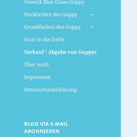
Genetik Blue Grass Guppy
untermenü
Deckfarben des Guppy
öffnen
untermenü
Grundfarben des Guppy
öffnen
Start in die Zucht
Verkauf / Abgabe von Guppys
Über mich
Impressum
Datenschutzerklärung
BLOG VIA E-MAIL
ABONNIEREN