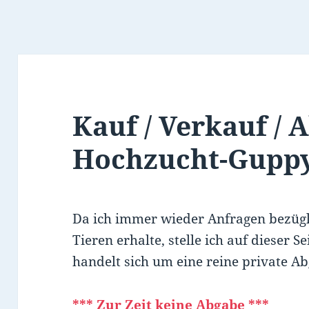
Kauf / Verkauf / 
Hochzucht-Gupp
Da ich immer wieder Anfragen bezüg
Tieren erhalte, stelle ich auf dieser S
handelt sich um eine reine private 
*** Zur Zeit keine Abgabe ***