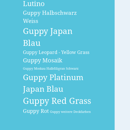
Lutino
Guppy Halbschwarz
Weiss
Guppy Japan
Blau
Guppy Leopard - Yellow Grass
Guppy Mosaik
Guppy Moskau Halbfiligran Schwarz
Guppy Platinum
Japan Blau
Guppy Red Grass
Guppy Rot
Guppy weitere Deckfarben