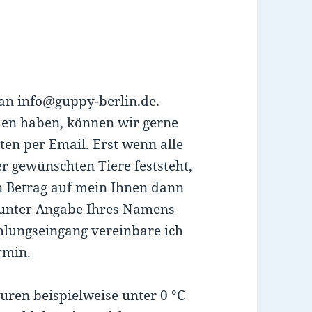
 an info@guppy-berlin.de.
men haben, können wir gerne
ten per Email. Erst wenn alle
r gewünschten Tiere feststeht,
n Betrag auf mein Ihnen dann
 unter Angabe Ihres Namens
lungseingang vereinbare ich
rmin.
uren beispielweise unter 0 °C