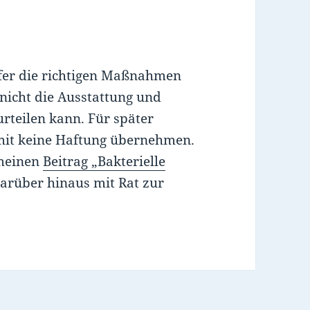
fer die richtigen Maßnahmen
h nicht die Ausstattung und
urteilen kann. Für später
mit keine Haftung übernehmen.
 meinen
Beitrag „Bakterielle
darüber hinaus mit Rat zur