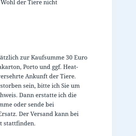
 Wohl der Tiere nicht
usätzlich zur Kaufsumme 30 Euro
karton, Porto und ggf. Heat-
versehrte Ankunft der Tiere.
storben sein, bitte ich Sie um
hweis. Dann erstatte ich die
umme oder sende bei
Ersatz. Der Versand kann bei
 stattfinden.