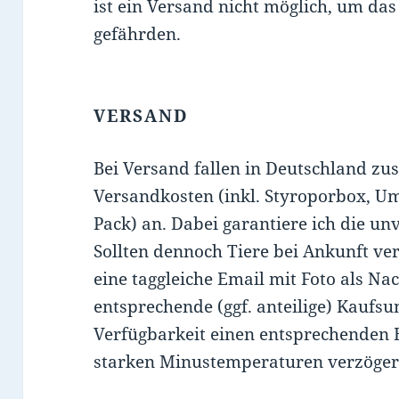
ist ein Versand nicht möglich, um das
gefährden.
VERSAND
Bei Versand fallen in Deutschland z
Versandkosten (inkl. Styroporbox, Um
Pack) an. Dabei garantiere ich die un
Sollten dennoch Tiere bei Ankunft ver
eine taggleiche Email mit Foto als Nac
entsprechende (ggf. anteilige) Kaufs
Verfügbarkeit einen entsprechenden 
starken Minustemperaturen verzögert