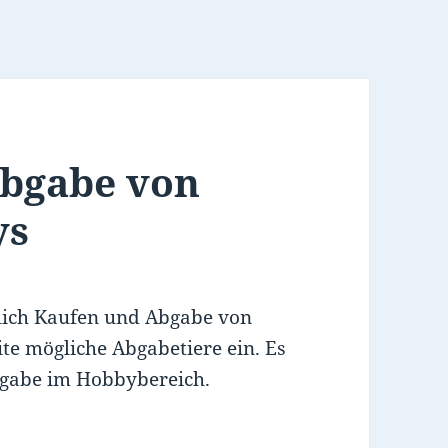
Abgabe von
ys
lich Kaufen und Abgabe von
eite mögliche Abgabetiere ein. Es
Abgabe im Hobbybereich.