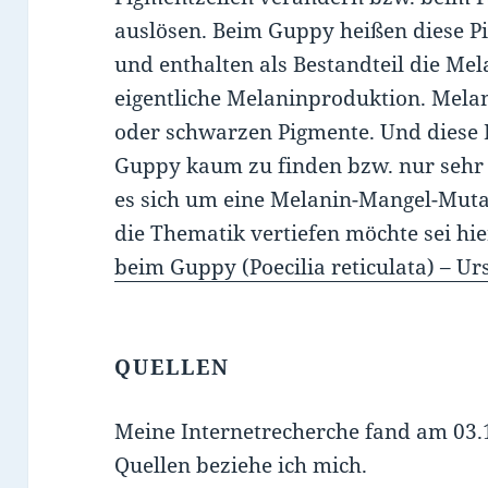
auslösen. Beim Guppy heißen diese 
und enthalten als Bestandteil die Me
eigentliche Melaninproduktion. Mela
oder schwarzen Pigmente. Und diese 
Guppy kaum zu finden bzw. nur sehr 
es sich um eine Melanin-Mangel-Mutati
die Thematik vertiefen möchte sei hie
beim Guppy (Poecilia reticulata) – 
QUELLEN
Meine Internetrecherche fand am 03.1
Quellen beziehe ich mich.