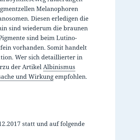
Pigmentzellen Melanophoren
lanosomen. Diesen erledigen die
nin sind wiederum die braunen
Pigmente sind beim Lutino-
fein vorhanden. Somit handelt
on. Wer sich detaillierter in
rzu der Artikel
Albinismus
Ursache und Wirkung
empfohlen.
2.2017 statt und auf folgende