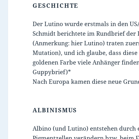
GESCHICHTE
Der Lutino wurde erstmals in den US
Schmidt berichtete im Rundbrief der 
(Anmerkung: hier Lutino) traten zuer
Mutation), und ich glaube, dass diese
goldenen Farbe viele Anhänger finden
Guppybrief)*
Nach Europa kamen diese neue Grund
ALBINISMUS
Albino (und Lutino) entstehen durch 
Pigmentzellen verändern bzw. beim