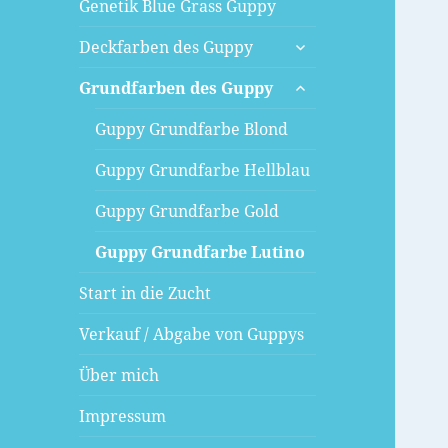
Genetik Blue Grass Guppy
untermenü
Deckfarben des Guppy
öffnen
untermenü
Grundfarben des Guppy
öffnen
Guppy Grundfarbe Blond
Guppy Grundfarbe Hellblau
Guppy Grundfarbe Gold
Guppy Grundfarbe Lutino
Start in die Zucht
Verkauf / Abgabe von Guppys
Über mich
Impressum