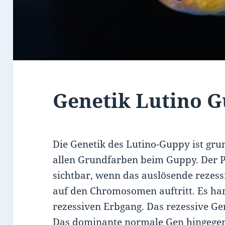
Genetik Lutino 
Die Genetik des Lutino-Guppy ist gru
allen Grundfarben beim Guppy. Der P
sichtbar, wenn das auslösende rezess
auf den Chromosomen auftritt. Es ha
rezessiven Erbgang. Das rezessive Gen
Das dominante normale Gen hingegen 