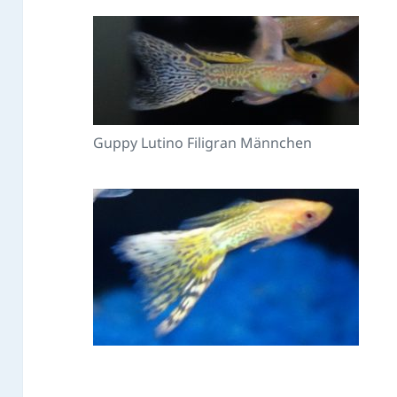
Guppy Lutino Filigran Männchen