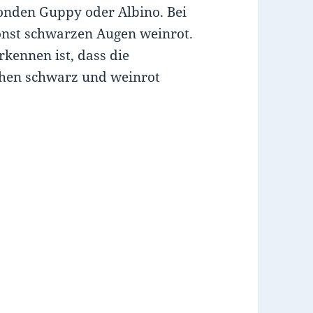
londen Guppy oder Albino. Bei
sonst schwarzen Augen weinrot.
rkennen ist, dass die
schen schwarz und weinrot