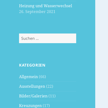
Heizung und Wasserwechsel
26. September 2021
Suchen
nach:
KATEGORIEN
Allgemein
(66)
Ausstellungen
(22)
Bilder/Galerien
(11)
Kreuzungen
(17)