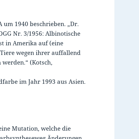
A um 1940 beschrieben. „Dr.
DGG Nr. 3/1956: Albinotische
st in Amerika auf (eine
 Tiere wegen ihrer auffallend
 werden.“ (Kotsch,
farbe im Jahr 1993 aus Asien.
eine Mutation, welche die
 Farbsyntheseweg Änderungen