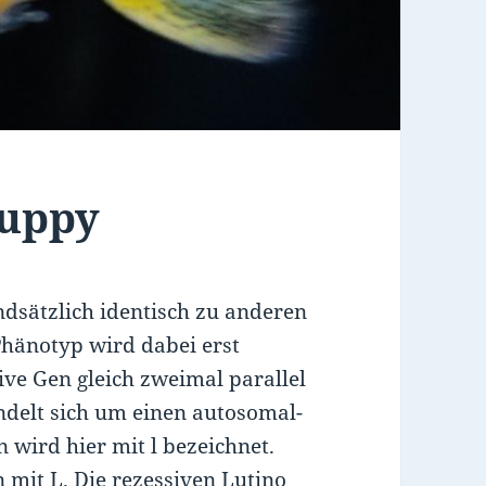
Guppy
ndsätzlich identisch zu anderen
hänotyp wird dabei erst
ive Gen gleich zweimal parallel
ndelt sich um einen autosomal-
 wird hier mit l bezeichnet.
mit L. Die rezessiven Lutino