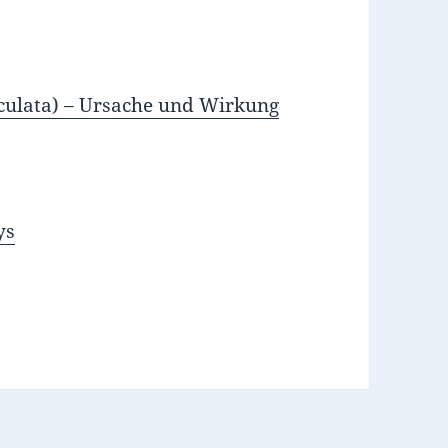
iculata) – Ursache und Wirkung
ys