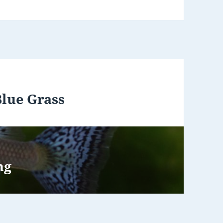
Blue Grass
ng