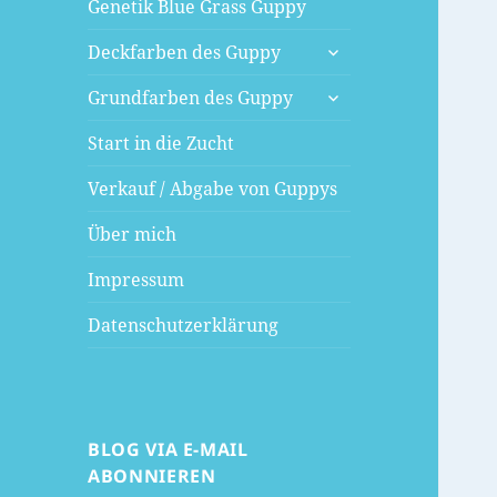
Genetik Blue Grass Guppy
untermenü
Deckfarben des Guppy
öffnen
untermenü
Grundfarben des Guppy
öffnen
Start in die Zucht
Verkauf / Abgabe von Guppys
Über mich
Impressum
Datenschutzerklärung
BLOG VIA E-MAIL
ABONNIEREN