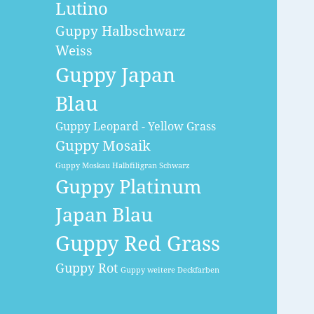
Lutino
Guppy Halbschwarz
Weiss
Guppy Japan
Blau
Guppy Leopard - Yellow Grass
Guppy Mosaik
Guppy Moskau Halbfiligran Schwarz
Guppy Platinum
Japan Blau
Guppy Red Grass
Guppy Rot
Guppy weitere Deckfarben