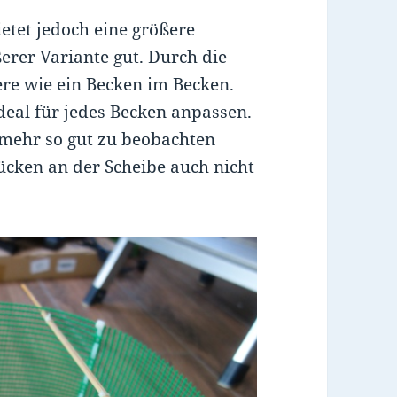
etet jedoch eine größere
rer Variante gut. Durch die
iere wie ein Becken im Becken.
eal für jedes Becken anpassen.
t mehr so gut zu beobachten
Lücken an der Scheibe auch nicht