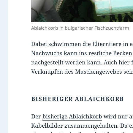
Ablaichkorb in bulgarischer Fischzuchtfarm
Dabei schwimmen die Elterntiere in 
Nachwuchs kann ins restliche Becken
nachgestellt werden kann. Auch hier
Verknüpfen des Maschengewebes sei
BISHERIGER ABLAICHKORB
Der
bisherige Ablaichkorb
wird nur an
Kabelbilder zusammengehalten. Da er zu