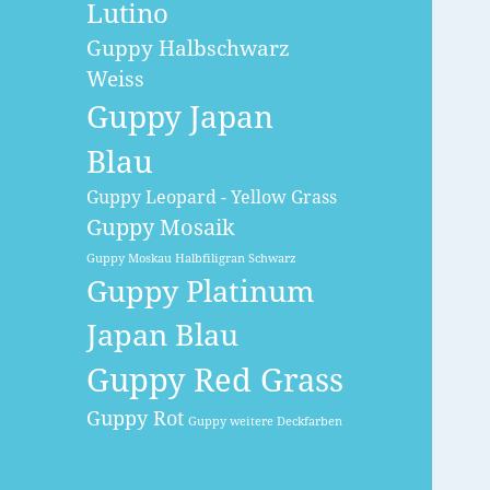
Lutino
Guppy Halbschwarz
Weiss
Guppy Japan
Blau
Guppy Leopard - Yellow Grass
Guppy Mosaik
Guppy Moskau Halbfiligran Schwarz
Guppy Platinum
Japan Blau
Guppy Red Grass
Guppy Rot
Guppy weitere Deckfarben