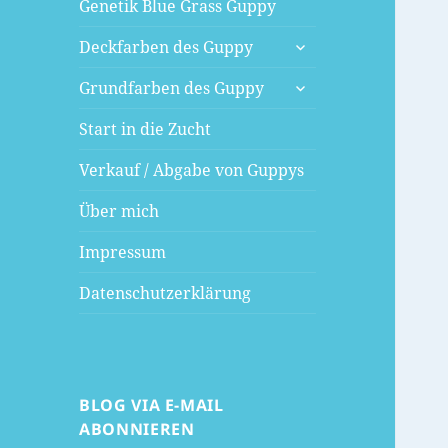
Genetik Blue Grass Guppy
untermenü
Deckfarben des Guppy
öffnen
untermenü
Grundfarben des Guppy
öffnen
Start in die Zucht
Verkauf / Abgabe von Guppys
Über mich
Impressum
Datenschutzerklärung
BLOG VIA E-MAIL
ABONNIEREN