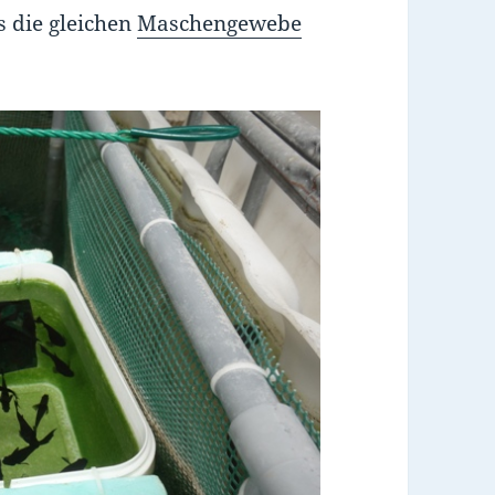
 die gleichen
Maschengewebe