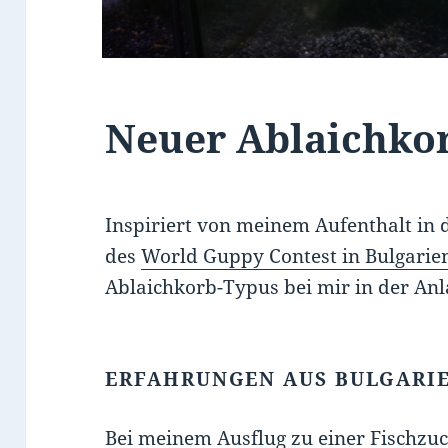
Neuer Ablaichko
Inspiriert von meinem Aufenthalt in
des
World Guppy Contest in Bulgarie
Ablaichkorb-Typus bei mir in der Anl
ERFAHRUNGEN AUS BULGARI
Bei meinem Ausflug zu einer Fischzuch