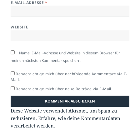
E-MAIL-ADRESSE
*
WEBSITE
Name, E-Mail-Adresse und Website in diesem Browser für
meinen nächsten Kommentar speichern.
Benachrichtige mich über nachfolgende Kommentare via E-
Mail.
Benachrichtige mich über neue Beiträge via E-Mail.
Diese Website verwendet Akismet, um Spam zu
reduzieren.
Erfahre, wie deine Kommentardaten
verarbeitet werden.