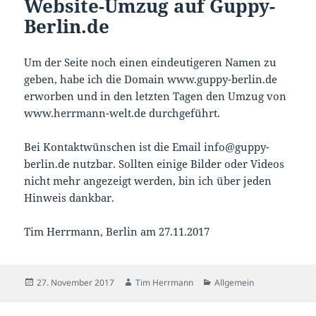
Website-Umzug auf Guppy-
Berlin.de
Um der Seite noch einen eindeutigeren Namen zu
geben, habe ich die Domain www.guppy-berlin.de
erworben und in den letzten Tagen den Umzug von
www.herrmann-welt.de durchgeführt.
Bei Kontaktwünschen ist die Email info@guppy-
berlin.de nutzbar. Sollten einige Bilder oder Videos
nicht mehr angezeigt werden, bin ich über jeden
Hinweis dankbar.
Tim Herrmann, Berlin am 27.11.2017
Veröffentlicht
Autor
Kategorien
27. November 2017
Tim Herrmann
Allgemein
am