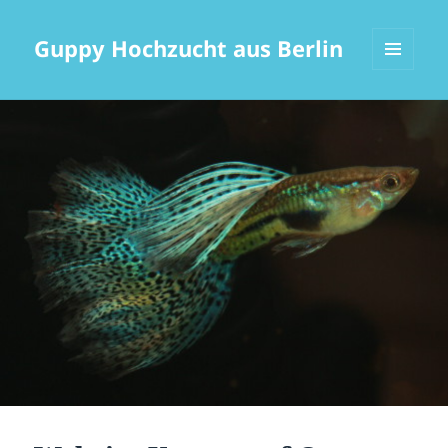
Guppy Hochzucht aus Berlin
MENÜ
UND
WIDGETS