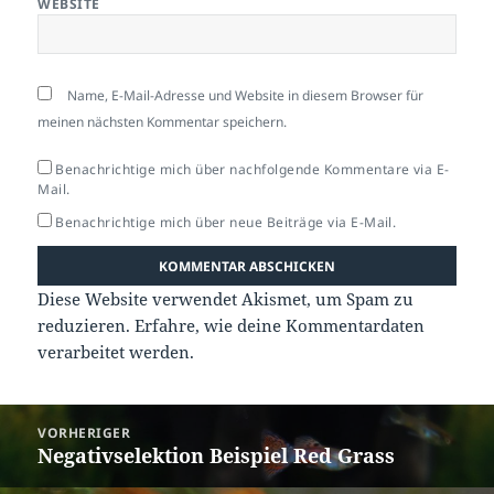
WEBSITE
Name, E-Mail-Adresse und Website in diesem Browser für
meinen nächsten Kommentar speichern.
Benachrichtige mich über nachfolgende Kommentare via E-
Mail.
Benachrichtige mich über neue Beiträge via E-Mail.
Diese Website verwendet Akismet, um Spam zu
reduzieren.
Erfahre, wie deine Kommentardaten
verarbeitet werden.
Beitragsnavigation
VORHERIGER
Negativselektion Beispiel Red Grass
Vorheriger
Beitrag: