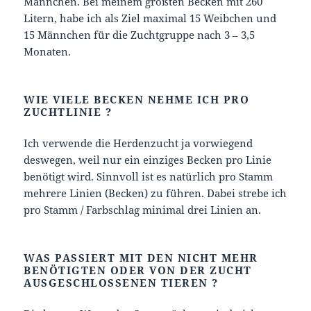
Männchen. Bei meinem größten Becken mit 260
Litern, habe ich als Ziel maximal 15 Weibchen und
15 Männchen für die Zuchtgruppe nach 3 – 3,5
Monaten.
WIE VIELE BECKEN NEHME ICH PRO
ZUCHTLINIE ?
Ich verwende die Herdenzucht ja vorwiegend
deswegen, weil nur ein einziges Becken pro Linie
benötigt wird. Sinnvoll ist es natürlich pro Stamm
mehrere Linien (Becken) zu führen. Dabei strebe ich
pro Stamm / Farbschlag minimal drei Linien an.
WAS PASSIERT MIT DEN NICHT MEHR
BENÖTIGTEN ODER VON DER ZUCHT
AUSGESCHLOSSENEN TIEREN ?