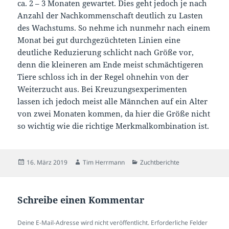
ca. 2 – 3 Monaten gewartet. Dies geht jedoch je nach
Anzahl der Nachkommenschaft deutlich zu Lasten
des Wachstums. So nehme ich nunmehr nach einem
Monat bei gut durchgezüchteten Linien eine
deutliche Reduzierung schlicht nach Größe vor,
denn die kleineren am Ende meist schmächtigeren
Tiere schloss ich in der Regel ohnehin von der
Weiterzucht aus. Bei Kreuzungsexperimenten
lassen ich jedoch meist alle Männchen auf ein Alter
von zwei Monaten kommen, da hier die Größe nicht
so wichtig wie die richtige Merkmalkombination ist.
Veröffentlicht
Autor
Kategorien
16. März 2019
Tim Herrmann
Zuchtberichte
am
Schreibe einen Kommentar
Deine E-Mail-Adresse wird nicht veröffentlicht.
Erforderliche Felder