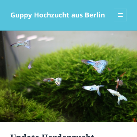
Guppy Hochzucht aus Berlin
MENÜ
UND
WIDGETS