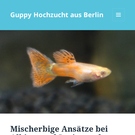
Guppy Hochzucht aus Berlin
MENÜ
UND
WIDGETS
Mischerbige Ansätze bei