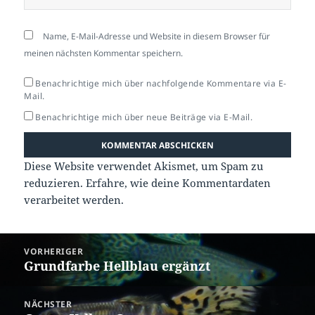
Name, E-Mail-Adresse und Website in diesem Browser für
meinen nächsten Kommentar speichern.
Benachrichtige mich über nachfolgende Kommentare via E-
Mail.
Benachrichtige mich über neue Beiträge via E-Mail.
Diese Website verwendet Akismet, um Spam zu
reduzieren.
Erfahre, wie deine Kommentardaten
verarbeitet werden.
Beitragsnavigation
VORHERIGER
Grundfarbe Hellblau ergänzt
Vorheriger
Beitrag:
NÄCHSTER