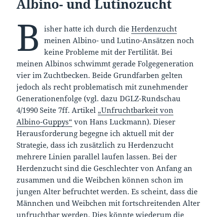
Albino- und Lutinozucht
B
isher hatte ich durch die
Herdenzucht
meinen Albino- und Lutino-Ansätzen noch
keine Probleme mit der Fertilität. Bei
meinen Albinos schwimmt gerade Folgegeneration
vier im Zuchtbecken. Beide Grundfarben gelten
jedoch als recht problematisch mit zunehmender
Generationenfolge (vgl. dazu DGLZ-Rundschau
4/1990 Seite 7ff. Artikel
„Unfruchtbarkeit von
Albino-Guppys“
von Hans Luckmann). Dieser
Herausforderung begegne ich aktuell mit der
Strategie, dass ich zusätzlich zu Herdenzucht
mehrere Linien parallel laufen lassen. Bei der
Herdenzucht sind die Geschlechter von Anfang an
zusammen und die Weibchen können schon im
jungen Alter befruchtet werden. Es scheint, dass die
Männchen und Weibchen mit fortschreitenden Alter
unfruchtbar werden. Dies könnte wiederum die