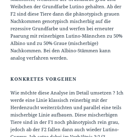
Weibchen der Grundfarbe Lutino gehalten. Ab der
F2 sind diese Tiere dann die phänotypisch grauen
Nachkommen genotypisch mischerbig auf die
rezessive Grundfarbe und werfen bei erneuter
Paarung mit reinerbigen Lutino-Männchen zu 50%
Albino und zu 50% Graue (mischerbige)
Nachkommen. Bei den Albino-Stämmen kann
analog verfahren werden.
KONKRETES VORGEHEN
Wie möchte diese Analyse im Detail umsetzen ? Ich
werde eine Linie klassisch reinerbig mit der
Herdenzucht weiterzüchten und parallel eine teils
mischerbige Linie aufbauen. Diese mischerbigen
Tiere sind in der F1 noch phänotypisch rein grau,
jedoch ab der F2 fallen dann auch wieder Lutino-
Guppys. Ich setze dabei im Verhältnis 3:2 (3