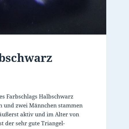
bschwarz
des Farbschlags Halbschwarz
hen und zwei Männchen stammen
 äußerst aktiv und im Alter von
st der sehr gute Triangel-