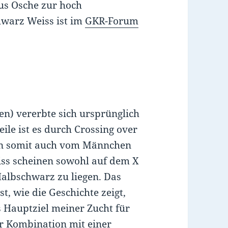
us Osche zur hoch
hwarz Weiss ist im
GKR-Forum
n) vererbte sich ursprünglich
le ist es durch Crossing over
n somit auch vom Männchen
ss scheinen sowohl auf dem X
albschwarz zu liegen. Das
, wie die Geschichte zeigt,
s Hauptziel meiner Zucht für
er Kombination mit einer