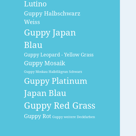
Lutino
Guppy Halbschwarz
Weiss
Guppy Japan
Blau
Guppy Leopard - Yellow Grass
Guppy Mosaik
Guppy Moskau Halbfiligran Schwarz
Guppy Platinum
Japan Blau
Guppy Red Grass
Guppy Rot
Guppy weitere Deckfarben