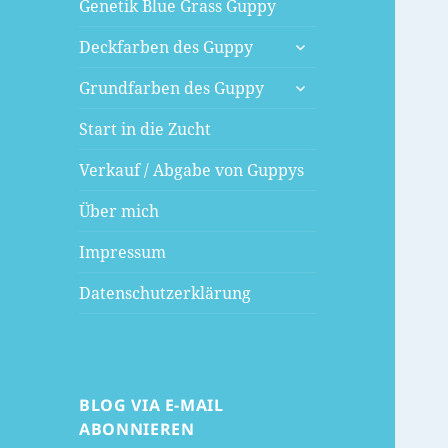
Genetik Blue Grass Guppy
untermenü
Deckfarben des Guppy
öffnen
untermenü
Grundfarben des Guppy
öffnen
Start in die Zucht
Verkauf / Abgabe von Guppys
Über mich
Impressum
Datenschutzerklärung
BLOG VIA E-MAIL
ABONNIEREN