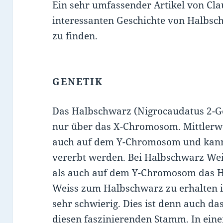
Ein sehr umfassender Artikel von Cla
interessanten Geschichte von Halbsc
zu finden.
GENETIK
Das Halbschwarz (Nigrocaudatus 2-Ge
nur über das X-Chromosom. Mittlerwei
auch auf dem Y-Chromosom und kan
vererbt werden. Bei Halbschwarz Wei
als auch auf dem Y-Chromosom das H
Weiss zum Halbschwarz zu erhalten ist
sehr schwierig. Dies ist denn auch da
diesen faszinierenden Stamm. In ein