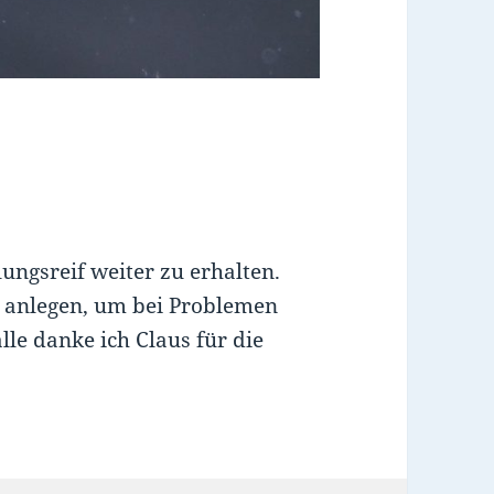
lungsreif weiter zu erhalten.
n anlegen, um bei Problemen
le danke ich Claus für die