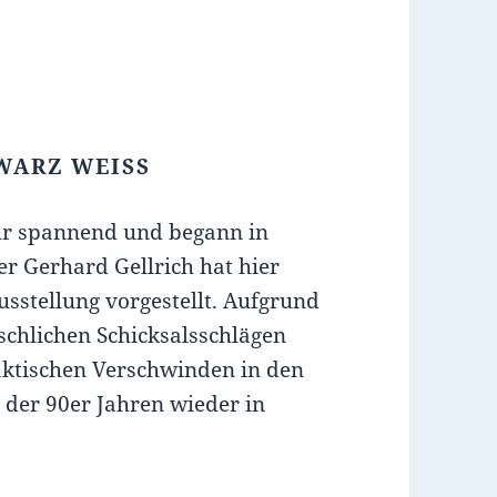
WARZ WEISS
ehr spannend und begann in
r Gerhard Gellrich hat hier
usstellung vorgestellt. Aufgrund
schlichen Schicksalsschlägen
aktischen Verschwinden in den
e der 90er Jahren wieder in