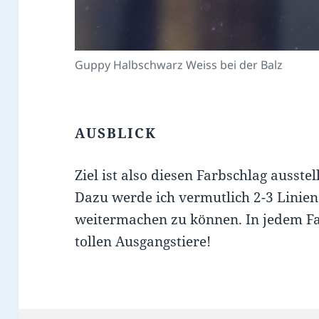
Guppy Halbschwarz Weiss bei der Balz
AUSBLICK
Ziel ist also diesen Farbschlag ausstel
Dazu werde ich vermutlich 2-3 Linie
weitermachen zu können. In jedem Fal
tollen Ausgangstiere!