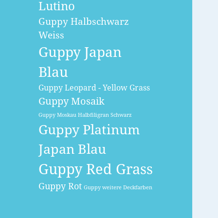
Lutino
Guppy Halbschwarz
Weiss
Guppy Japan
Blau
Guppy Leopard - Yellow Grass
Guppy Mosaik
Guppy Moskau Halbfiligran Schwarz
Guppy Platinum
Japan Blau
Guppy Red Grass
Guppy Rot
Guppy weitere Deckfarben