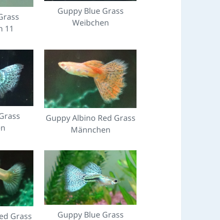
Guppy Blue Grass
Grass
Weibchen
n 11
Grass
Guppy Albino Red Grass
en
Männchen
Guppy Blue Grass
ed Grass