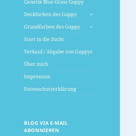
Genetik Blue Grass Guppy
untermenü
Deckfarben des Guppy
öffnen
untermenü
Grundfarben des Guppy
öffnen
Start in die Zucht
Verkauf / Abgabe von Guppys
Über mich
Impressum
Datenschutzerklärung
BLOG VIA E-MAIL
ABONNIEREN