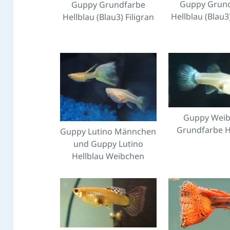
Guppy Grun
Guppy Grundfarbe
Hellblau (Blau3)
Hellblau (Blau3) Filigran
Guppy Wei
Grundfarbe H
Guppy Lutino Männchen
und Guppy Lutino
Hellblau Weibchen