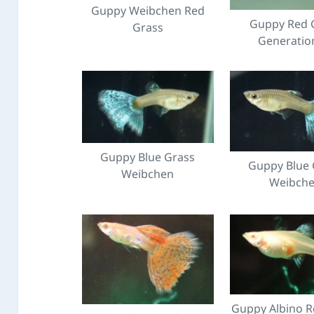
Guppy Weibchen Red
Guppy Red 
Grass
Generatio
Guppy Blue Grass
Guppy Blue 
Weibchen
Weibch
Guppy Albino R